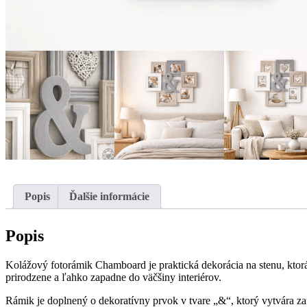
Popis
Ďalšie informácie
Popis
Kolážový fotorámik Chamboard je praktická dekorácia na stenu, kto
prirodzene a ľahko zapadne do väčšiny interiérov.
Rámik je doplnený o dekoratívny prvok v tvare „&“, ktorý vytvára za