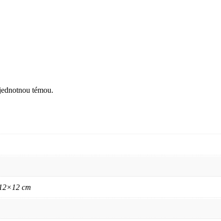
 jednotnou témou.
x 12×12 cm