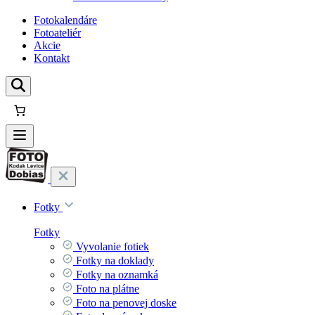
Fotokalendáre
Fotoateliér
Akcie
Kontakt
Fotky
Fotky
Vyvolanie fotiek
Fotky na doklady
Fotky na oznamká
Foto na plátne
Foto na penovej doske