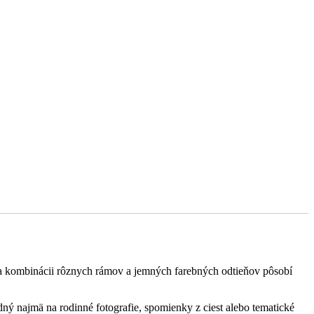
ka kombinácii rôznych rámov a jemných farebných odtieňov pôsobí
ný najmä na rodinné fotografie, spomienky z ciest alebo tematické