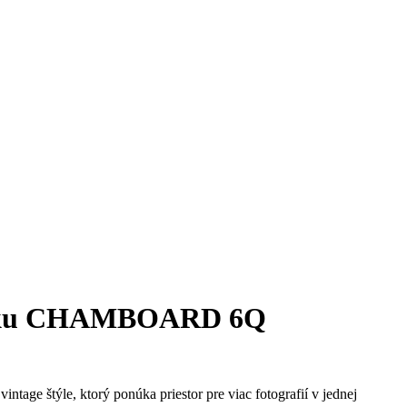
otku CHAMBOARD 6Q
tage štýle, ktorý ponúka priestor pre viac fotografií v jednej