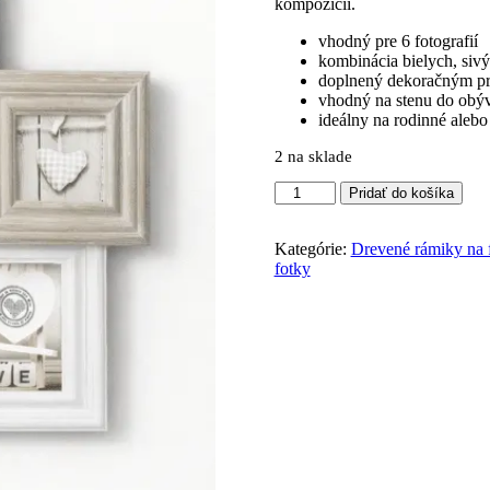
kompozícii.
vhodný pre 6 fotografií
kombinácia bielych, siv
doplnený dekoračným p
vhodný na stenu do obýv
ideálny na rodinné alebo
2 na sklade
Pridať do košíka
Kategórie:
Drevené rámiky na 
fotky