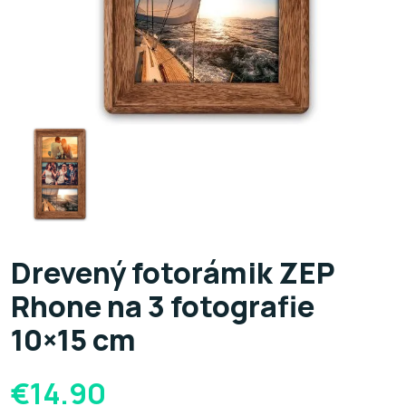
Drevený fotorámik ZEP
Rhone na 3 fotografie
10×15 cm
€
14.90