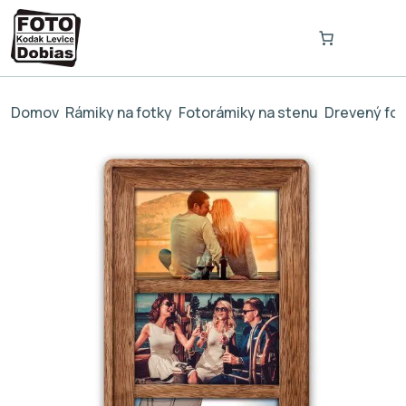
Domov
Rámiky na fotky
Fotorámiky na stenu
Drevený fot