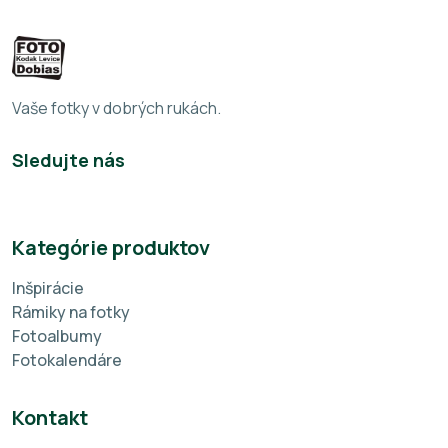
Vaše fotky v dobrých rukách.
Sledujte nás
Kategórie produktov
Inšpirácie
Rámiky na fotky
Fotoalbumy
Fotokalendáre
Kontakt