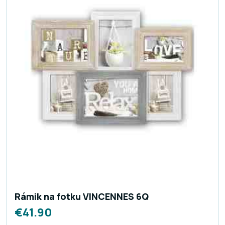
Rámik na fotku VINCENNES 6Q
€
41.90