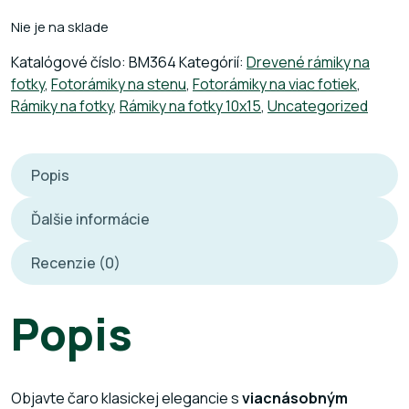
Nie je na sklade
Katalógové číslo:
BM364
Kategórií:
Drevené rámiky na
fotky
,
Fotorámiky na stenu
,
Fotorámiky na viac fotiek
,
Rámiky na fotky
,
Rámiky na fotky 10x15
,
Uncategorized
Popis
Ďalšie informácie
Recenzie (0)
Popis
Objavte čaro klasickej elegancie s
viacnásobným