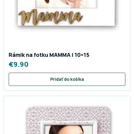
Rámik na fotku MAMMA I 10×15
€
9.90
Pridať do košíka