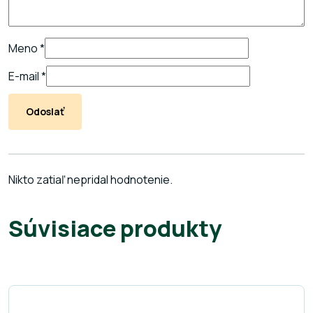
Meno
*
E-mail
*
Nikto zatiaľ nepridal hodnotenie.
Súvisiace produkty