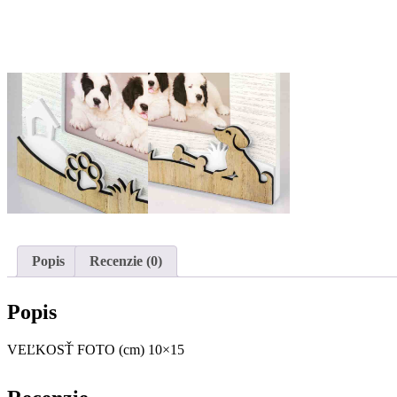
Popis
Recenzie (0)
Popis
VEĽKOSŤ FOTO (cm) 10×15