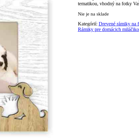
tematikou, vhodný na fotky Va
Nie je na sklade
Kategórií:
Drevené rámiky na f
Rámiky pre domácich miláčik