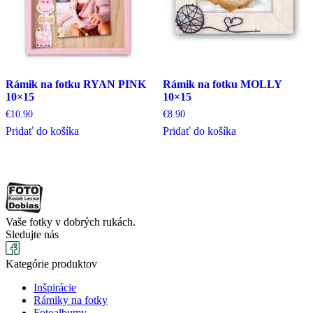
Rámik na fotku RYAN PINK
Rámik na fotku MOLLY
10×15
10×15
€
10.90
€
8.90
Pridať do košíka
Pridať do košíka
Vaše fotky v dobrých rukách.
Sledujte nás
Kategórie produktov
Inšpirácie
Rámiky na fotky
Fotoalbumy