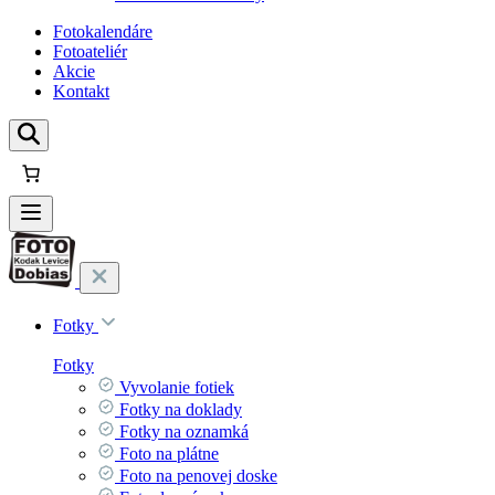
Fotokalendáre
Fotoateliér
Akcie
Kontakt
Fotky
Fotky
Vyvolanie fotiek
Fotky na doklady
Fotky na oznamká
Foto na plátne
Foto na penovej doske