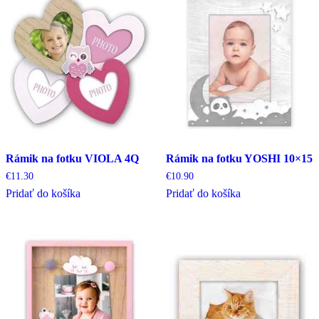
Rámik na fotku VIOLA 4Q
Rámik na fotku YOSHI 10×15
€
11.30
€
10.90
Pridať do košíka
Pridať do košíka