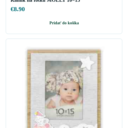
Rámik na fotku MOLLY 10×15
€
8.90
Pridať do košíka