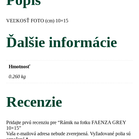
VEĽKOSŤ FOTO (cm)
10×15
Ďalšie informácie
Hmotnosť
0.260 kg
Recenzie
Pridajte prvú recenziu pre “Rámik na fotku FAENZA GREY
10×15”
Vaša e-mailová adresa nebude zverejnená.
Vyžadované polia sú