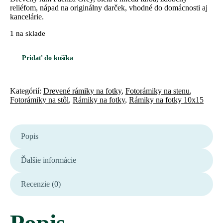
reliéfom, nápad na originálny darček, vhodné do domácnosti aj
kancelárie.
1 na sklade
Pridať do košíka
Kategórií:
Drevené rámiky na fotky
,
Fotorámiky na stenu
,
Fotorámiky na stôl
,
Rámiky na fotky
,
Rámiky na fotky 10x15
Popis
Ďalšie informácie
Recenzie (0)
Popis