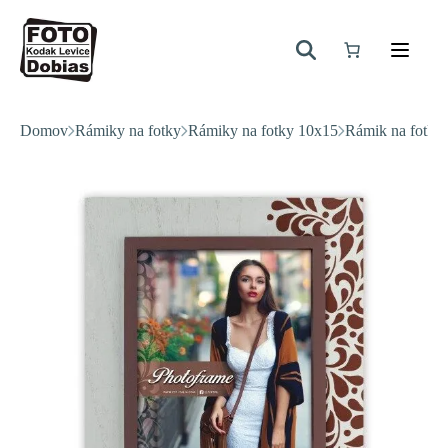
Domov
Rámiky na fotky
Rámiky na fotky 10x15
Rámik na fot