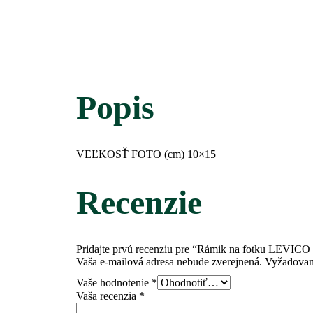
Popis
VEĽKOSŤ FOTO (cm)
10×15
Recenzie
Pridajte prvú recenziu pre “Rámik na fotku LEVICO
Vaša e-mailová adresa nebude zverejnená.
Vyžadovan
Vaše hodnotenie
*
Vaša recenzia
*