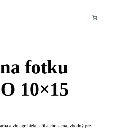
na fotku
O 10×15
rba a vintage biela, stôl alebo stena, vhodný pre