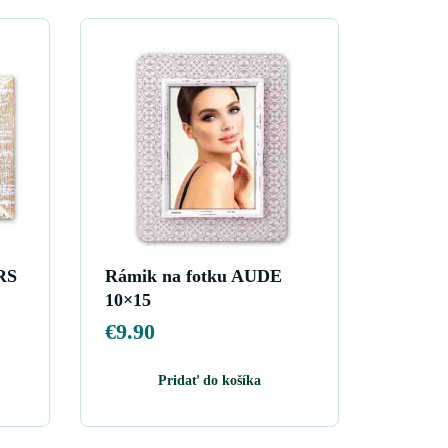
RS
Rámik na fotku AUDE
10×15
€
9.90
Pridať do košíka