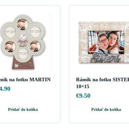
mik na fotku MARTIN
Rámik na fotku SISTE
10×15
4.90
€
9.50
Pridať do košíka
Pridať do košíka