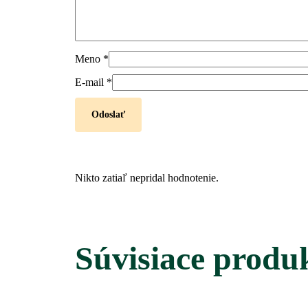
Meno
*
E-mail
*
Nikto zatiaľ nepridal hodnotenie.
Súvisiace produ