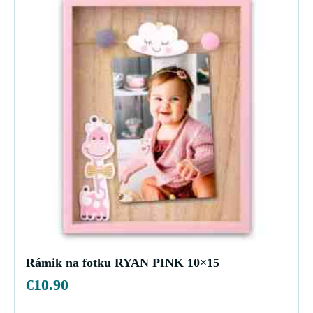
Rámik na fotku RYAN PINK 10×15
€
10.90