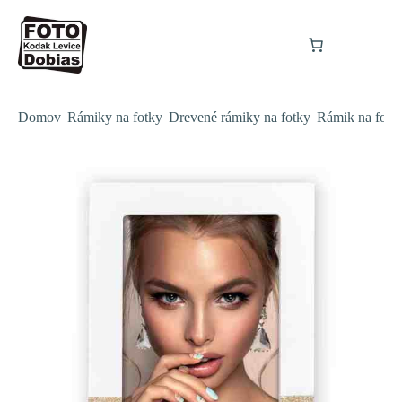
Domov
Rámiky na fotky
Drevené rámiky na fotky
Rámik na fo