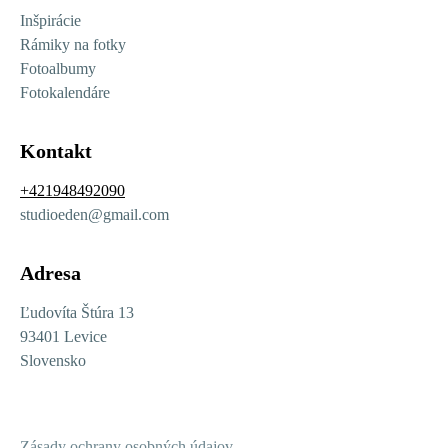
Inšpirácie
Rámiky na fotky
Fotoalbumy
Fotokalendáre
Kontakt
+421948492090
studioeden@gmail.com
Adresa
Ľudovíta Štúra 13
93401 Levice
Slovensko
Zásady ochrany osobných údajov