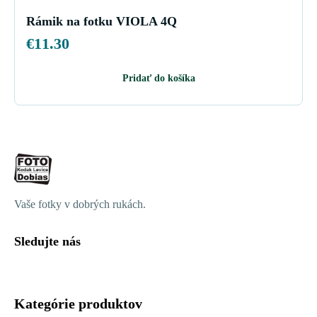
Rámik na fotku VIOLA 4Q
€
11.30
Pridať do košíka
Vaše fotky v dobrých rukách.
Sledujte nás
Kategórie produktov