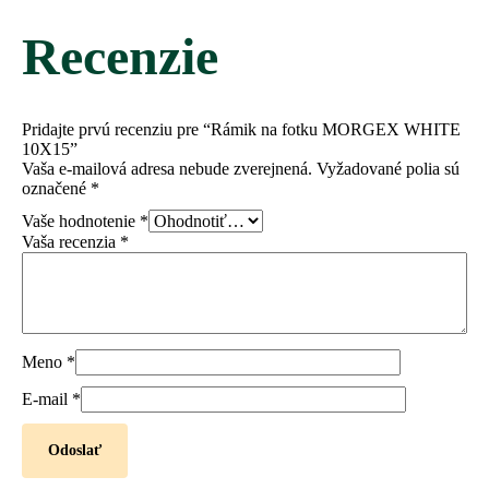
Recenzie
Pridajte prvú recenziu pre “Rámik na fotku MORGEX WHITE
10X15”
Vaša e-mailová adresa nebude zverejnená.
Vyžadované polia sú
označené
*
Vaše hodnotenie
*
Vaša recenzia
*
Meno
*
E-mail
*