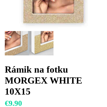
Rámik na fotku
MORGEX WHITE
10X15
€
9.90