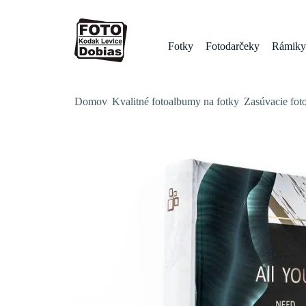
Fotky
Fotodarčeky
Rámiky 
Domov
Kvalitné fotoalbumy na fotky
Zasúvacie fot