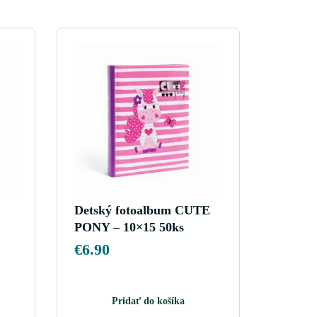
Detský fotoalbum CUTE
PONY – 10×15 50ks
€
6.90
Pridať do košíka