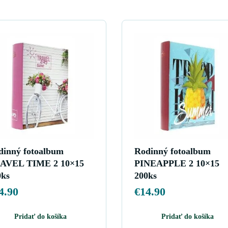
dinný fotoalbum
Rodinný fotoalbum
AVEL TIME 2 10×15
PINEAPPLE 2 10×15
0ks
200ks
4.90
€
14.90
Pridať do košíka
Pridať do košíka