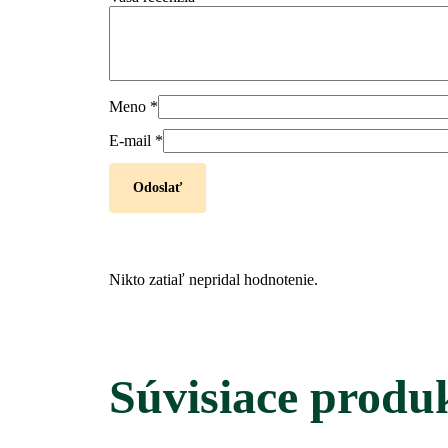
Meno
*
E-mail
*
Nikto zatiaľ nepridal hodnotenie.
Súvisiace produ