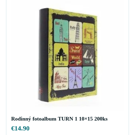
Rodinný fotoalbum TURN 1 10×15 200ks
€
14.90