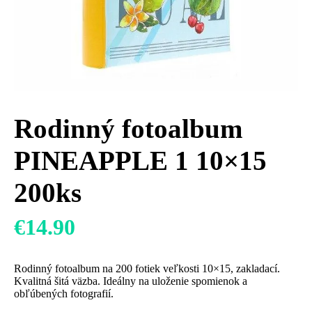
Rodinný fotoalbum
PINEAPPLE 1 10×15
200ks
€
14.90
Rodinný fotoalbum na 200 fotiek veľkosti 10×15, zakladací.
Kvalitná šitá väzba. Ideálny na uloženie spomienok a
obľúbených fotografií.