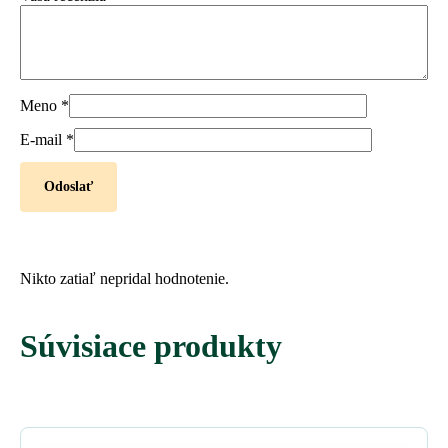
Meno
*
E-mail
*
Nikto zatiaľ nepridal hodnotenie.
Súvisiace produkty