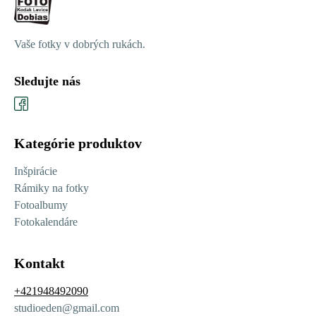
Vaše fotky v dobrých rukách.
Sledujte nás
Kategórie produktov
Inšpirácie
Rámiky na fotky
Fotoalbumy
Fotokalendáre
Kontakt
+421948492090
studioeden@gmail.com