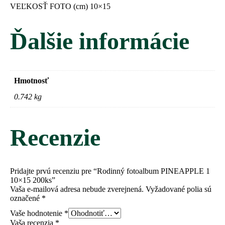
VEĽKOSŤ FOTO (cm)
10×15
Ďalšie informácie
Hmotnosť
0.742 kg
Recenzie
Pridajte prvú recenziu pre “Rodinný fotoalbum PINEAPPLE 1
10×15 200ks”
Vaša e-mailová adresa nebude zverejnená.
Vyžadované polia sú
označené
*
Vaše hodnotenie
*
Vaša recenzia
*