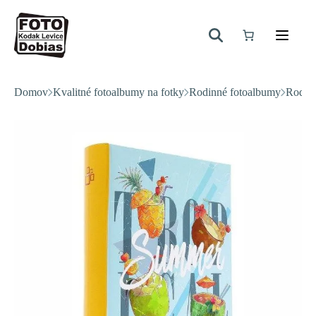
Domov
Kvalitné fotoalbumy na fotky
Rodinné fotoalbumy
Rodin