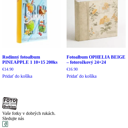
Rodinný fotoalbum
Fotoalbum OPHELIA BEIGE
PINEAPPLE 1 10×15 200ks
– fotorožkový 24×24
€
14.90
€
16.90
Pridať do košíka
Pridať do košíka
Vaše fotky v dobrých rukách.
Sledujte nás