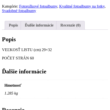
Kategórie:
Fotorožkové fotoalbumy
,
Kvalitné fotoalbumy na fotky
,
Svadobné fotoalbumy
Popis
Ďalšie informácie
Recenzie (0)
Popis
VEĽKOSŤ LISTU (cm)
29×32
POČET STRÁN 60
Ďalšie informácie
Hmotnosť
1.285 kg