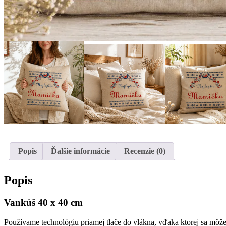
Popis
Ďalšie informácie
Recenzie (0)
Popis
Vankúš 40 x 40 cm
Používame technológiu priamej tlače do vlákna, vďaka ktorej sa môže