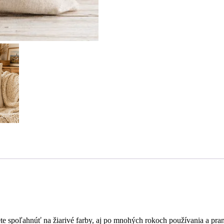
te spoľahnúť na žiarivé farby, aj po mnohých rokoch používania a pran