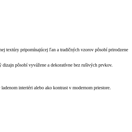
textúry pripomínajúcej ľan a tradičných vzorov pôsobí prirodzene
 dizajn pôsobí vyvážene a dekoratívne bez rušivých prvkov.
adenom interiéri alebo ako kontrast v modernom priestore.