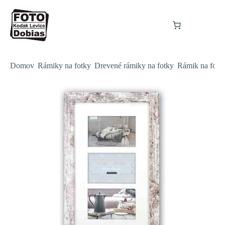
Domov
Rámiky na fotky
Drevené rámiky na fotky
Rámik na fo