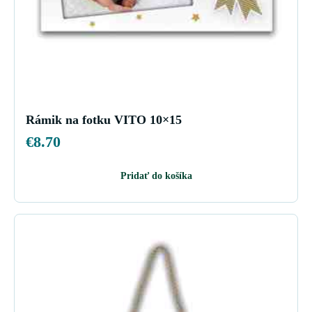
Rámik na fotku VITO 10×15
€
8.70
Pridať do košíka