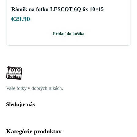
Rámik na fotku LESCOT 6Q 6x 10×15
€
29.90
Pridať do košíka
Vaše fotky v dobrých rukách.
Sledujte nás
Kategórie produktov