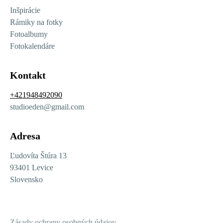
Inšpirácie
Rámiky na fotky
Fotoalbumy
Fotokalendáre
Kontakt
+421948492090
studioeden@gmail.com
Adresa
Ľudovíta Štúra 13
93401 Levice
Slovensko
Zásady ochrany osobných údajov