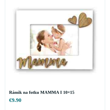
Rámik na fotku MAMMA I 10×15
€
9.90