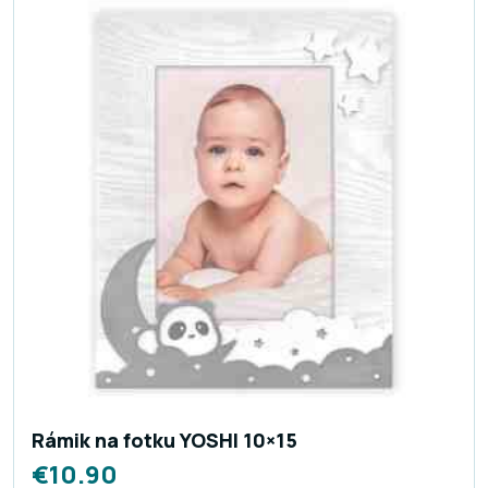
Rámik na fotku YOSHI 10×15
€
10.90