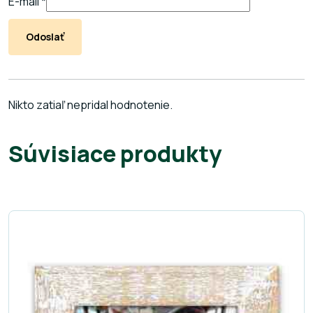
E-mail
*
Nikto zatiaľ nepridal hodnotenie.
Súvisiace produkty