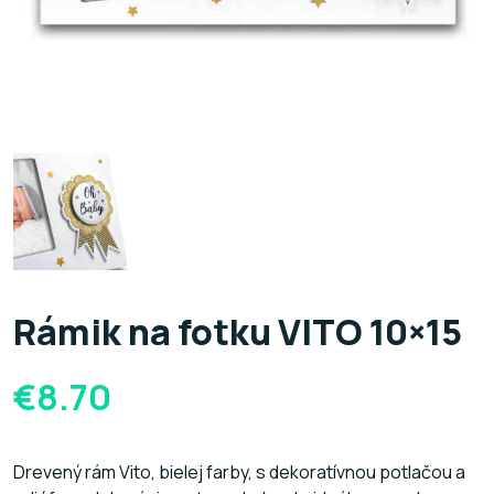
Rámik na fotku VITO 10×15
€
8.70
Drevený rám Vito, bielej farby, s dekoratívnou potlačou a