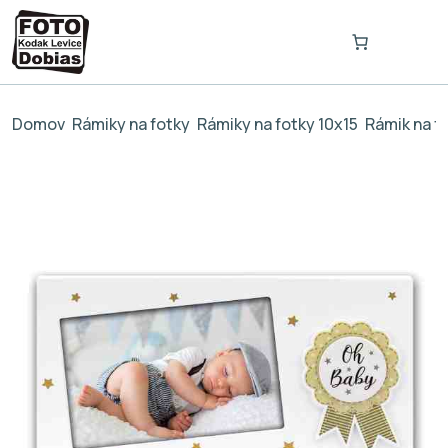
Domov
Rámiky na fotky
Rámiky na fotky 10x15
Rámik na f