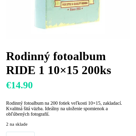
Rodinný fotoalbum
RIDE 1 10×15 200ks
€
14.90
Rodinný fotoalbum na 200 fotiek veľkosti 10×15, zakladací.
Kvalitná šitá väzba. Ideálny na uloženie spomienok a
obľúbených fotografií.
2 na sklade