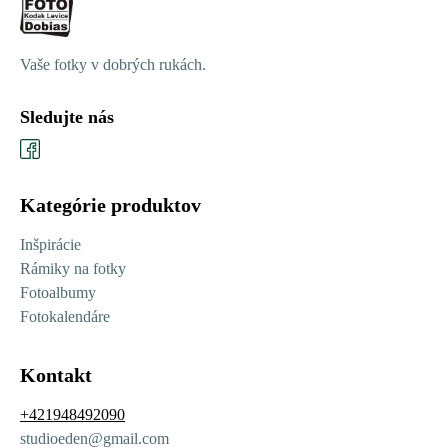
Vaše fotky v dobrých rukách.
Sledujte nás
Kategórie produktov
Inšpirácie
Rámiky na fotky
Fotoalbumy
Fotokalendáre
Kontakt
+421948492090
studioeden@gmail.com