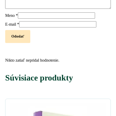
Meno
*
E-mail
*
Nikto zatiaľ nepridal hodnotenie.
Súvisiace produkty