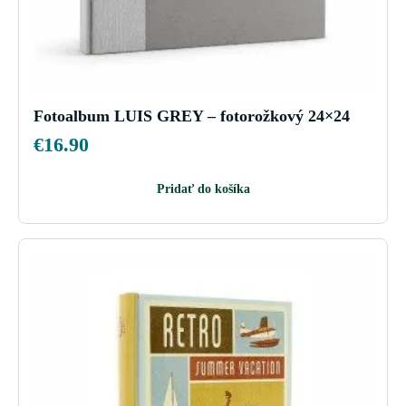
Fotoalbum LUIS GREY – fotorožkový 24×24
€
16.90
Pridať do košíka