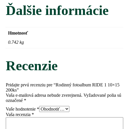
Ďalšie informácie
Hmotnosť
0.742 kg
Recenzie
Pridajte prvú recenziu pre “Rodinný fotoalbum RIDE 1 10×15
200ks”
Vaša e-mailová adresa nebude zverejnená.
Vyžadované polia sú
označené
*
Vaše hodnotenie
*
Vaša recenzia
*