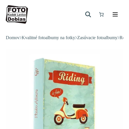
Domov
Kvalitné fotoalbumy na fotky
Zasúvacie fotoalbumy
Rodi