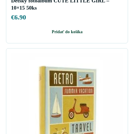
Detský fotoalbum CUTE LITTLE GIRL –
10×15 50ks
€
6.90
Pridať do košíka