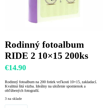
Rodinný fotoalbum
RIDE 2 10×15 200ks
€
14.90
Rodinný fotoalbum na 200 fotiek veľkosti 10×15, zakladací.
Kvalitná šitá väzba. Ideálny na uloženie spomienok a
obľúbených fotografií.
3 na sklade