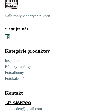
Vaše fotky v dobrých rukách.
Sledujte nás
Kategórie produktov
Inšpirácie
Rámiky na fotky
Fotoalbumy
Fotokalendáre
Kontakt
+421948492090
studioeden@gmail.com