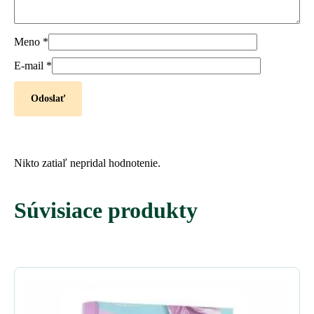
Meno
*
E-mail
*
Nikto zatiaľ nepridal hodnotenie.
Súvisiace produkty