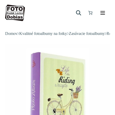
Domov
Kvalitné fotoalbumy na fotky
Zasúvacie fotoalbumy
Rodi