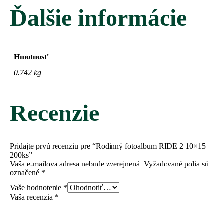
Ďalšie informácie
Hmotnosť
0.742 kg
Recenzie
Pridajte prvú recenziu pre “Rodinný fotoalbum RIDE 2 10×15
200ks”
Vaša e-mailová adresa nebude zverejnená.
Vyžadované polia sú
označené
*
Vaše hodnotenie
*
Vaša recenzia
*