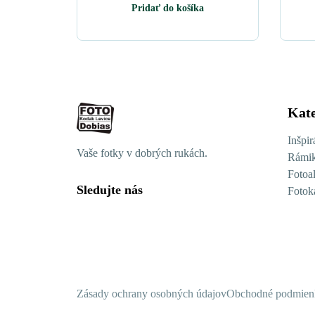
Pridať do košíka
Kate
Inšpir
Vaše fotky v dobrých rukách.
Rámik
Fotoa
Sledujte nás
Fotok
Zásady ochrany osobných údajov
Obchodné podmien