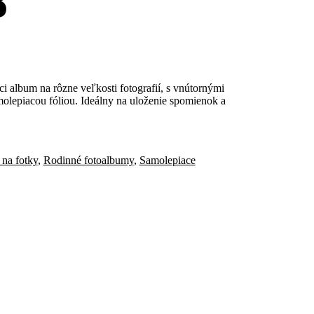
8
i album na rôzne veľkosti fotografií, s vnútornými
molepiacou fóliou. Ideálny na uloženie spomienok a
 na fotky
,
Rodinné fotoalbumy
,
Samolepiace