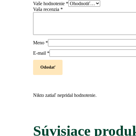
Vaše hodnotenie
*
Vaša recenzia
*
Meno
*
E-mail
*
Nikto zatiaľ nepridal hodnotenie.
Súvisiace produ