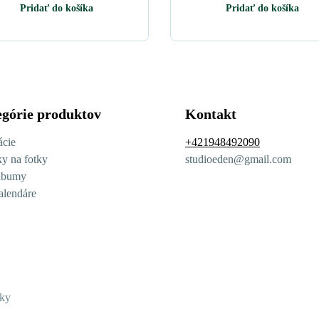
Pridať do košíka
Pridať do košíka
górie produktov
Kontakt
ácie
+421948492090
y na fotky
studioeden@gmail.com
lbumy
alendáre
ky