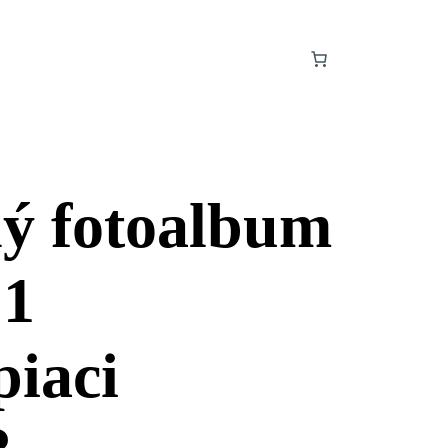
ý fotoalbum
 1
piaci