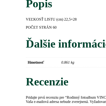
Popis
VEĽKOSŤ LISTU (cm)
22,5×28
POČET STRÁN 60
Ďalšie informáci
Hmotnosť
0.861 kg
Recenzie
Pridajte prvú recenziu pre “Rodinný fotoalbum VINC
Vaša e-mailová adresa nebude zverejnená.
Vyžadovan