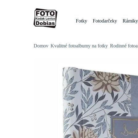
Fotky
Fotodarčeky
Rámiky 
Domov
Kvalitné fotoalbumy na fotky
Rodinné foto